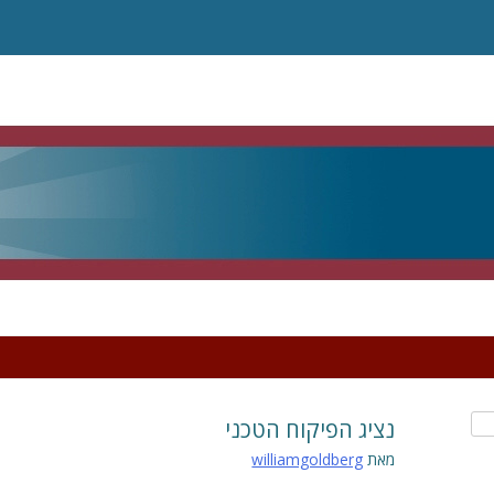
נציג הפיקוח הטכני
מאת
williamgoldberg