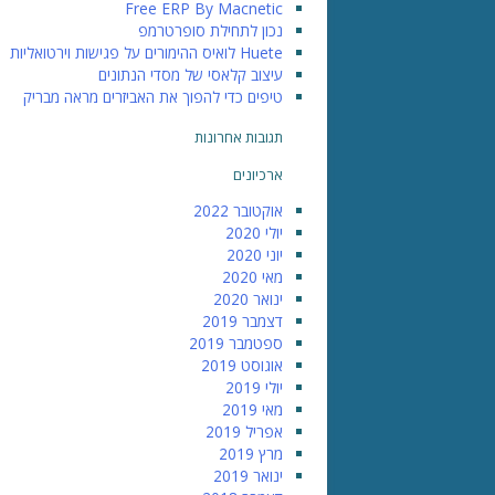
Free ERP By Macnetic
נכון לתחילת סופרטרמפ
Huete לואיס ההימורים על פגישות וירטואליות
עיצוב קלאסי של מסדי הנתונים
טיפים כדי להפוך את האביזרים מראה מבריק
תגובות אחרונות
ארכיונים
אוקטובר 2022
יולי 2020
יוני 2020
מאי 2020
ינואר 2020
דצמבר 2019
ספטמבר 2019
אוגוסט 2019
יולי 2019
מאי 2019
אפריל 2019
מרץ 2019
ינואר 2019