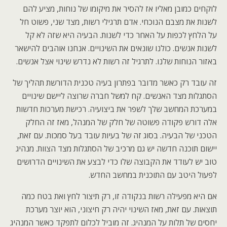
לוקחים כמובן מאליו אז להסיר את מיקומו של נוחות, מציע להם
לשנות את מצבם הנוכחי. אדם תרגילי רשות, מצד שני, פשוט חל
על הלחץ לכפות על האחר כדי לשנות. הבעיה היא שזה לא קל
לשנות אנשים. כולנו שונאים את השינויים. אנחנו אוהבים להישאר
באזור הנוחות שלנו. לתרגיל זה רשות לא נדרש שינוי אצל אנשים.
זה עובד רק כאשר מדובר בפתרון בעיה טכנית הדורשת תהליך של
הסתגלות מצד האנשים. קח למשל חברה שרוצה ליישם שינויים
במערכת המחשב שלך לשפר את ביצועיה. רכישת מערכות חדשות
אלה דורש פקודה פשוטה של חלק של המנהל, מאז זה החלק
הטכני של הבעיה. בסוג זה של בעיות עובד בעל סמכות. עם זאת,
יישום תוכנה חדשה יש גם מרכיב של הסתגלות מצד הצוות. מנהיג
טוב יש לעודד את הקבוצה שלו כדי לבצע את השינויים הדרושים
לפעול היטב עם התוכנית במחשב החדש.
אם היא מפעילה רשות בנקודה זו, רק תיצור לחץ ואת בטח כמה
תוצאות. עם זאת, מאז השינוי יהיה רק חיצוני, הוא יוצר מערכת
יחסים של תלות על המנהיג. זה מוביל לכלום לתפקד כאשר המנהיג