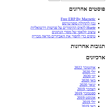
פוסטים אחרונים
Free ERP By Macnetic
נכון לתחילת סופרטרמפ
Huete לואיס ההימורים על פגישות וירטואליות
עיצוב קלאסי של מסדי הנתונים
טיפים כדי להפוך את האביזרים מראה מבריק
תגובות אחרונות
ארכיונים
אוקטובר 2022
יולי 2020
יוני 2020
מאי 2020
ינואר 2020
דצמבר 2019
ספטמבר 2019
אוגוסט 2019
יולי 2019
מאי 2019