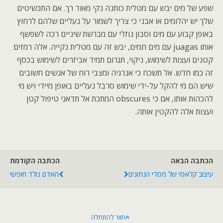
שפע של מים יבש עם מטלית כותנה נקי מאוד רך. אם התכשיטים
שלך יש יהלומים או אבני כי צריך לשמור על נעליים שלהם לרחוץ
באופן קבוע עם מים וסבון נוזלי עם מברשת שיניים רכה לשפשף
אותו juagas עם מים חמים, יבש זה עם מטלית נקייה. אלה רמזים
קטנים ועצות לשימוש, ניקוי, תגרום תמיד אביזרים לשימוש בכסף
זה כמו חדש. אל תשכח כי אנרגיה ומצבי רוח של אנשים חשובים
שיש הם מי להקל על-ידי שימוש סרבל נעליים באופן מיידי ויש מי
להכהות אותו, אם כי obscures המתכת אל תדאגי טיפול קטן
ועצות אלה להקטין אותה.
הכתבה הבאה
הכתבה הקודמת
עיצוב קלאסי של מסדי הנתונים
האדם נולד חופשי
חזור להתחלה