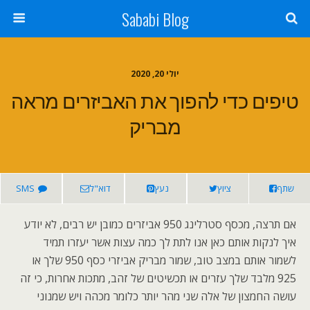
Sababi Blog
יולי 20, 2020
טיפים כדי להפוך את האביזרים מראה
מבריק
שתף
ציוץ
נעץ
דוא"ל
SMS
אם תרצה, מכסף סטרלינג 950 אביזרים כמובן יש רבים, לא יודע
איך לנקות אותם כאן אנו לתת לך כמה עצות אשר יעזרו תמיד
לשמור אותם במצב טוב, שמור מבריק אביזרי כסף 950 שלך או
925 מלבד שלך עזרים או תכשיטים של זהב, מתכות אחרות, כי זה
עושה החמצון של אלה שני מהר יותר כלומר מכהה ויש שמנוני