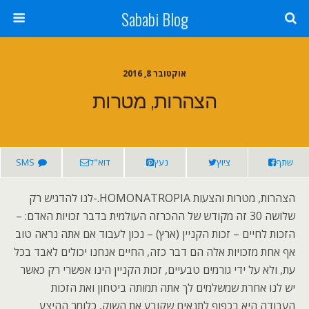
Sababi Blog
אוקטובר 8, 2016
הצהרות, מטרות
שתף
ציוץ
נעץ
דוא"ל
SMS
הצהרות, מטרות והצעות HOMONATROPIA.-לנו להדגיש רק
שלושה 30 זה מקודש של ההכרזה העולמית בדבר זכויות האדם: –
הזכות לחיים – זכות הקניין (ארץ) – נכון לעבוד אם אתה נראה טוב
אף אחת מזכויות אלה הם דבר כזה, החיים אנחנו יכולים לאבד בכל
עת, ולא על ידי גורמים טבעיים, זכות הקניין הינו אפשרי רק כאשר
יש לנו אחרת שמשלמים לך אתה תמותה ביטחון ואת הזכות
העבודה היא בכפוף לתנאים שקובע את השוק, כלומר ההיצע