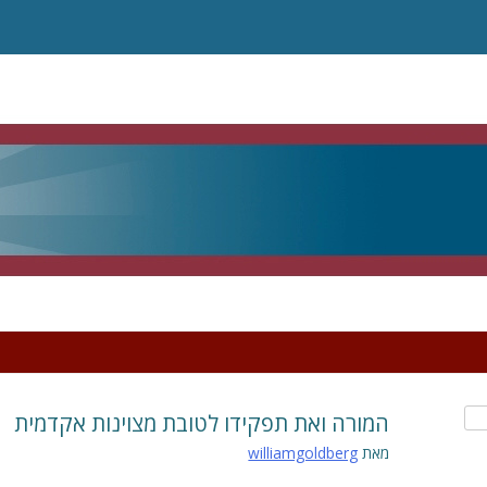
המורה ואת תפקידו לטובת מצוינות אקדמית
מאת
williamgoldberg