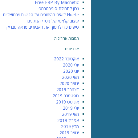
Free ERP By Macnetic
נכון לתחילת סופרטרמפ
Huete לואיס ההימורים על פגישות וירטואליות
עיצוב קלאסי של מסדי הנתונים
טיפים כדי להפוך את האביזרים מראה מבריק
תגובות אחרונות
ארכיונים
אוקטובר 2022
יולי 2020
יוני 2020
מאי 2020
ינואר 2020
דצמבר 2019
ספטמבר 2019
אוגוסט 2019
יולי 2019
מאי 2019
אפריל 2019
מרץ 2019
ינואר 2019