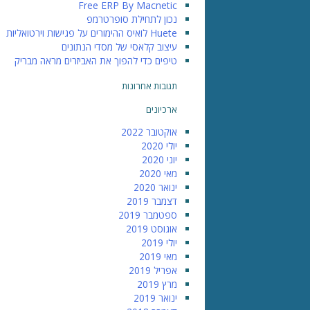
Free ERP By Macnetic
נכון לתחילת סופרטרמפ
Huete לואיס ההימורים על פגישות וירטואליות
עיצוב קלאסי של מסדי הנתונים
טיפים כדי להפוך את האביזרים מראה מבריק
תגובות אחרונות
ארכיונים
אוקטובר 2022
יולי 2020
יוני 2020
מאי 2020
ינואר 2020
דצמבר 2019
ספטמבר 2019
אוגוסט 2019
יולי 2019
מאי 2019
אפריל 2019
מרץ 2019
ינואר 2019