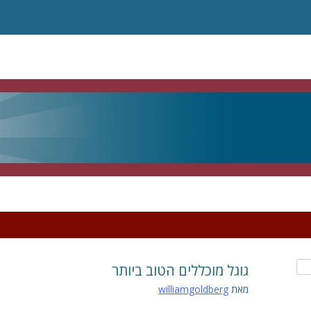
גוגל מוכללים הטוב ביותר
מאת
williamgoldberg