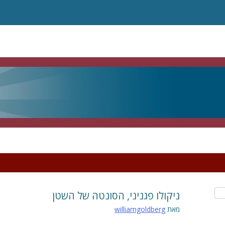
ניקולו פגניני, הסונטה של השטן
מאת
williamgoldberg