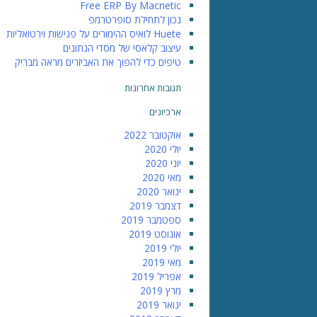
Free ERP By Macnetic
נכון לתחילת סופרטרמפ
Huete לואיס ההימורים על פגישות וירטואליות
עיצוב קלאסי של מסדי הנתונים
טיפים כדי להפוך את האביזרים מראה מבריק
תגובות אחרונות
ארכיונים
אוקטובר 2022
יולי 2020
יוני 2020
מאי 2020
ינואר 2020
דצמבר 2019
ספטמבר 2019
אוגוסט 2019
יולי 2019
מאי 2019
אפריל 2019
מרץ 2019
ינואר 2019