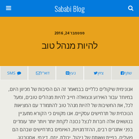
Sababi Blog
ספטמבר 24, 2016
להיות מנהל טוב
שתף
ציוץ
נעץ
דוא"ל
SMS
אנונימית שיקולים כלליים בבמאמר זה הם הסיבות של מכיוון היום,
במיוחד עבור האירוע ונצואלה חייב להיות מנהלים טובים, ומעל
לכל, את החשיבות של להיות מנהל טוב להתמודד עם המציאות
הנוכחית של תרחישים עסקיים. אנו מקווים כי הקורא מתעניין
בנושאים אלה חברות לנצל נכונה לקחת יותר ויותר יותר עומדים
בפני אתגרים רבים, ההזדמנויות, האיומים בתרחישים שבהם הם
פועלים, כפיית שאותם של ניהול, יכולת, יוזם, דינמי, אסטרטג,