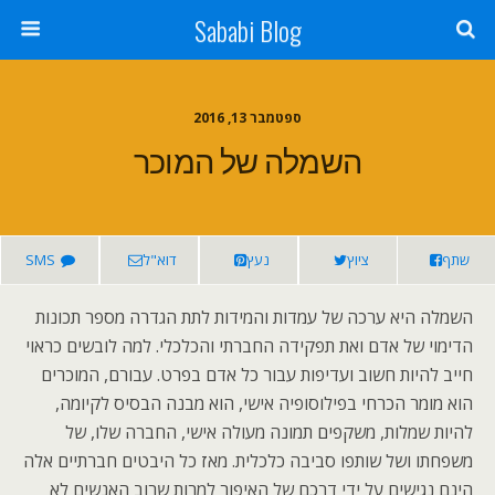
Sababi Blog
ספטמבר 13, 2016
השמלה של המוכר
שתף
ציוץ
נעץ
דוא"ל
SMS
השמלה היא ערכה של עמדות והמידות לתת הגדרה מספר תכונות
הדימוי של אדם ואת תפקידה החברתי והכלכלי. למה לובשים כראוי
חייב להיות חשוב ועדיפות עבור כל אדם בפרט. עבורם, המוכרים
הוא מומר הכרחי בפילוסופיה אישי, הוא מבנה הבסיס לקיומה,
להיות שמלות, משקפים תמונה מעולה אישי, החברה שלו, של
משפחתו ושל שותפו סביבה כלכלית. מאז כל היבטים חברתיים אלה
הינם נגישים על ידי דרכם של האיפור למרות שרוב האנשים לא