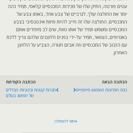
עטים פורטה, התיק שלו של מכירות. המכנסיים קלאסי, תמיד כהה
יותר את החולצה שלך. לגרביים של צבע אחד, באותו צבע של
המכנסיים. החולצה שלו זה חייב להיות פחות אינטנסיבי בצבע
המכנסיים ומשמש תמיד של אותו טווח, שים לב מיוחדים אותם
באגרופים, הצוואר, תמיד על-ידי בפנים ולחצנים שלהם צריך ללכת
עם הזבוב של המכנסיים וזה אבזם חגורה, הצביע על הלחצן
האחרון.
הכתבה הבאה
הכתבה הקודמת
כמה חסרונות השימוש מייספייס
חברות קטנות ובינוניות: הבדלים
של המושג בעולם
חזור להתחלה